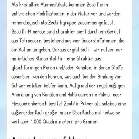
Als kristalline Alumosilikate kommen Zeolithe in
zahlreichen Modifikationen in der Natur vor und werden
mineralogisch als Zeolithgruppe zusammengefasst.
Zeolith-Minerale sind charakterisiert durch ein Gerüst
aus Tetraedern, bestehend aus vier Sauerstoffatomen, die
ein Kation umgeben. Daraus ergibt sich – wir nutzen nur
natürliches Klinoptilolith – eine Struktur aus
gleichförmigen Poren und/oder Kanälen, in denen Stoffe
absorbiert werden können, was auch bei der Bindung von
Schwermetallen helfen kann. Aufgrund der regelmäßigen
Anordnung von Kanälen und Hohlräumen im Mikro- oder
Mesoporenbereich besitzt Zeolith-Pulver als solches eine
außerordentlich große innere Oberfläche mit teilweise
weit über 1.000 Quadratmetern pro Gramm.