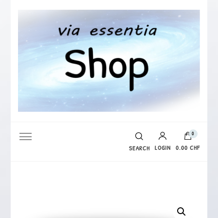
via essentia Shop
0
LOGIN
0.00 CHF
SEARCH
Es befinden sich keine Produkte im Warenkorb.