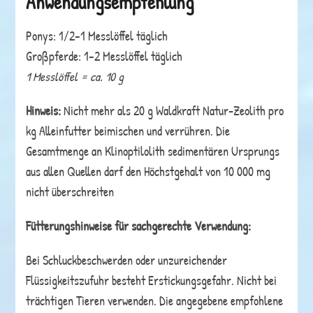
Anwendungsempfehlung
Ponys: 1/2–1 Messlöffel täglich
Großpferde: 1–2 Messlöffel täglich
1 Messlöffel = ca. 10 g
Hinweis:
Nicht mehr als 20 g Waldkraft Natur-Zeolith pro
kg Alleinfutter beimischen und verrühren. Die
Gesamtmenge an Klinoptilolith sedimentären Ursprungs
aus allen Quellen darf den Höchstgehalt von 10 000 mg
nicht überschreiten
Fütterungshinweise für sachgerechte Verwendung:
Bei Schluckbeschwerden oder unzureichender
Flüssigkeitszufuhr besteht Erstickungsgefahr. Nicht bei
trächtigen Tieren verwenden. Die angegebene empfohlene