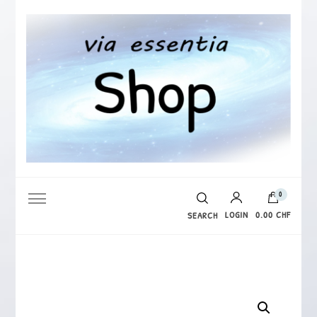
via essentia Shop
0
LOGIN
0.00 CHF
SEARCH
Es befinden sich keine Produkte im Warenkorb.