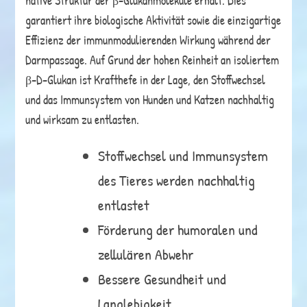
native Struktur der β-Glukanmoleküle erhält. Dies
garantiert ihre biologische Aktivität sowie die einzigartige
Effizienz der immunmodulierenden Wirkung während der
Darmpassage. Auf Grund der hohen Reinheit an isoliertem
β-D-Glukan ist Krafthefe in der Lage, den Stoffwechsel
und das Immunsystem von Hunden und Katzen nachhaltig
und wirksam zu entlasten.
Stoffwechsel und Immunsystem
des Tieres werden nachhaltig
entlastet
Förderung der humoralen und
zellulären Abwehr
Bessere Gesundheit und
Langlebigkeit