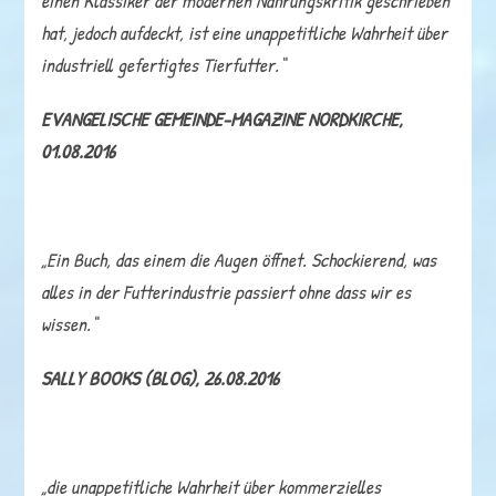
einen Klassiker der modernen Nahrungskritik geschrieben
hat, jedoch aufdeckt, ist eine unappetitliche Wahrheit über
industriell gefertigtes Tierfutter.“
EVANGELISCHE GEMEINDE-MAGAZINE NORDKIRCHE,
01.08.2016
„Ein Buch, das einem die Augen öffnet. Schockierend, was
alles in der Futterindustrie passiert ohne dass wir es
wissen.“
SALLY BOOKS (BLOG), 26.08.2016
„die unappetitliche Wahrheit über kommerzielles