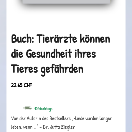
Buch: Tierärzte können
die Gesundheit ihres
Tieres gefährden
22.65
CHF
10 Werktage
Von der Autorin des Bestsellers „Hunde würden länger
leben, wenn …“ – Dr. Jutta Ziegler