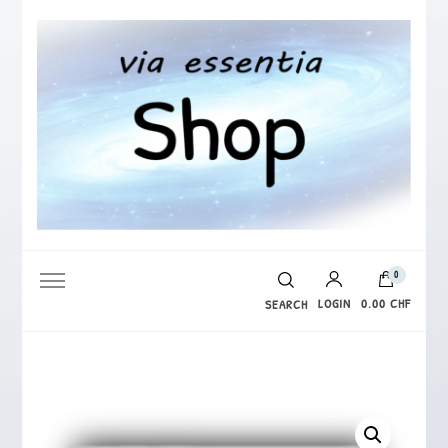
via essentia Shop
0
LOGIN
0.00 CHF
SEARCH
Es befinden sich keine Produkte im Warenkorb.