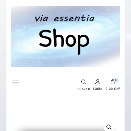
via essentia Shop
0
LOGIN
0.00 CHF
SEARCH
Es befinden sich keine Produkte im Warenkorb.