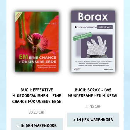
BUCH: EFFEKTIVE
BUCH: BORAX – DAS
MIKROORGANISMEN – EINE
WUNDERSAME HEILMINERAL
CHANCE FÜR UNSERE ERDE
24.95
CHF
30.20
CHF
IN DEN WARENKORB
IN DEN WARENKORB