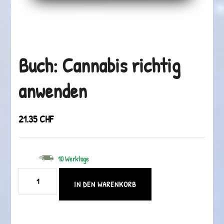
Buch: Cannabis richtig
anwenden
21.35
CHF
10 Werktage
Buch:
IN DEN WARENKORB
Cannabis
richtig