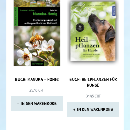
BUCH: MANUKA – HONIG
BUCH: HEILPFLANZEN FÜR
HUNDE
25.10
CHF
31.45
CHF
IN DEN WARENKORB
IN DEN WARENKORB