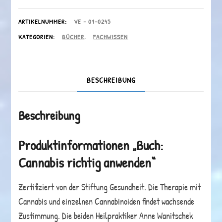
anwenden
Menge
ARTIKELNUMMER:
VE - 01-0245
KATEGORIEN:
BÜCHER
,
FACHWISSEN
BESCHREIBUNG
Beschreibung
Produktinformationen „Buch:
Cannabis richtig anwenden“
Zertifiziert von der Stiftung Gesundheit. Die Therapie mit
Cannabis und einzelnen Cannabinoiden findet wachsende
Zustimmung. Die beiden Heilpraktiker Anne Wanitschek