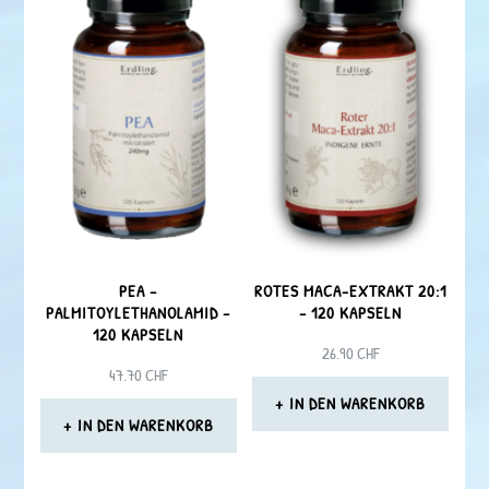
PEA –
ROTES MACA-EXTRAKT 20:1
PALMITOYLETHANOLAMID –
– 120 KAPSELN
120 KAPSELN
26.90
CHF
47.70
CHF
IN DEN WARENKORB
IN DEN WARENKORB