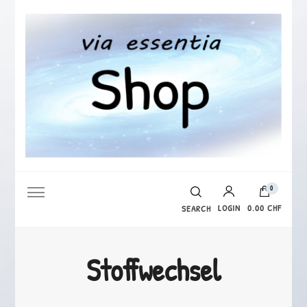
via essentia Shop
0
LOGIN
0.00 CHF
SEARCH
Es befinden sich keine Produkte im Warenkorb.
Stoffwechsel