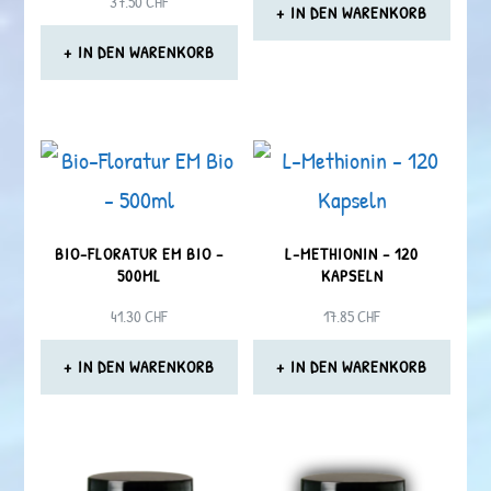
37.50
CHF
IN DEN WARENKORB
IN DEN WARENKORB
BIO-FLORATUR EM BIO –
L-METHIONIN – 120
500ML
KAPSELN
41.30
CHF
17.85
CHF
IN DEN WARENKORB
IN DEN WARENKORB