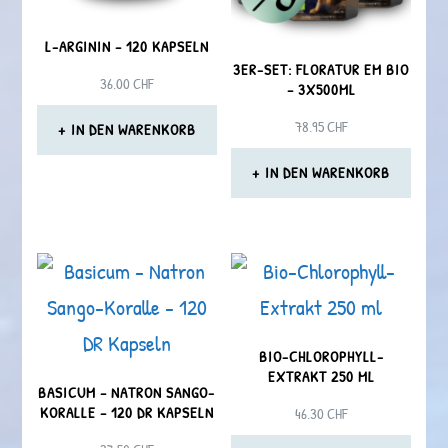
L-ARGININ – 120 KAPSELN
3ER-SET: FLORATUR EM BIO
36.00
CHF
– 3X500ML
78.95
CHF
IN DEN WARENKORB
IN DEN WARENKORB
BIO-CHLOROPHYLL-
EXTRAKT 250 ML
BASICUM – NATRON SANGO-
KORALLE – 120 DR KAPSELN
46.30
CHF