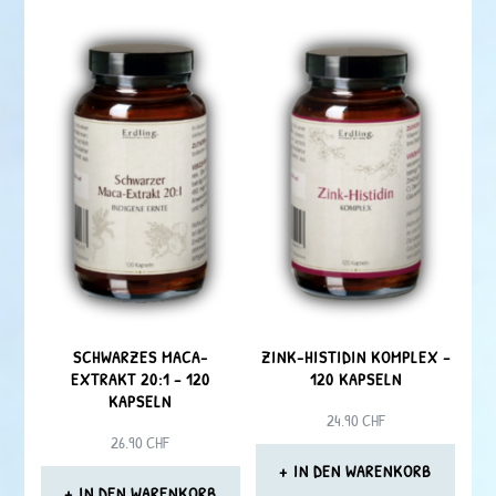
SCHWARZES MACA-
ZINK-HISTIDIN KOMPLEX –
EXTRAKT 20:1 – 120
120 KAPSELN
KAPSELN
24.90
CHF
26.90
CHF
IN DEN WARENKORB
IN DEN WARENKORB